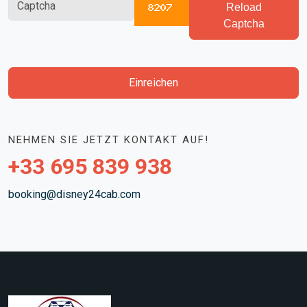
Reload
Captcha
Einreichen
NEHMEN SIE JETZT KONTAKT AUF!
+33 695 839 938
booking@disney24cab.com