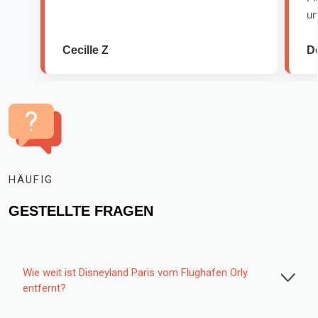
un
Cecille Z
D
HÄUFIG
GESTELLTE FRAGEN
Wie weit ist Disneyland Paris vom Flughafen Orly
entfernt?