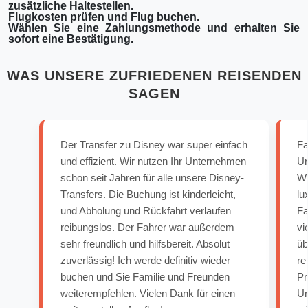
zusätzliche Haltestellen.
Flugkosten prüfen und Flug buchen.
Wählen Sie eine Zahlungsmethode und erhalten Sie
sofort eine Bestätigung.
WAS UNSERE ZUFRIEDENEN REISENDEN
SAGEN
Der Transfer zu Disney war super einfach
Fa
und effizient. Wir nutzen Ihr Unternehmen
Un
schon seit Jahren für alle unsere Disney-
Wi
Transfers. Die Buchung ist kinderleicht,
lu
und Abholung und Rückfahrt verlaufen
Fa
reibungslos. Der Fahrer war außerdem
vi
sehr freundlich und hilfsbereit. Absolut
üb
zuverlässig! Ich werde definitiv wieder
re
buchen und Sie Familie und Freunden
Pr
weiterempfehlen. Vielen Dank für einen
Un