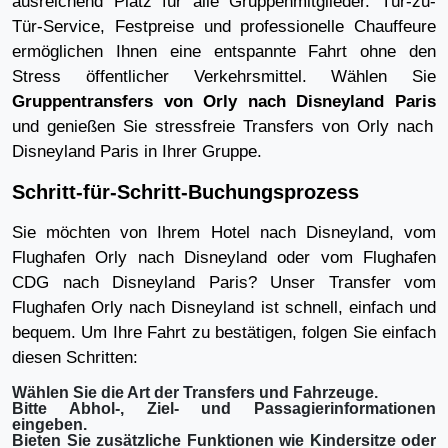
ausreichend Platz für alle Gruppenmitglieder. Tür-zu-
Tür-Service, Festpreise und professionelle Chauffeure
ermöglichen Ihnen eine entspannte Fahrt ohne den
Stress öffentlicher Verkehrsmittel. Wählen Sie
Gruppentransfers von Orly nach Disneyland Paris
und genießen Sie stressfreie Transfers von Orly nach
Disneyland Paris in Ihrer Gruppe.
Schritt-für-Schritt-Buchungsprozess
Sie möchten von Ihrem Hotel nach Disneyland, vom
Flughafen Orly nach Disneyland oder vom Flughafen
CDG nach Disneyland Paris? Unser Transfer vom
Flughafen Orly nach Disneyland ist schnell, einfach und
bequem. Um Ihre Fahrt zu bestätigen, folgen Sie einfach
diesen Schritten:
Wählen Sie die Art der Transfers und Fahrzeuge.
Bitte Abhol-, Ziel- und Passagierinformationen
eingeben.
Bieten Sie zusätzliche Funktionen wie Kindersitze oder