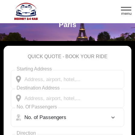
Buchen Sie Ihr Taxi für Disneyland
Paris
QUICK QUOTE - BOOK YOUR RIDE
Starting Address
Destination Address
No. Of Passengers
Direction