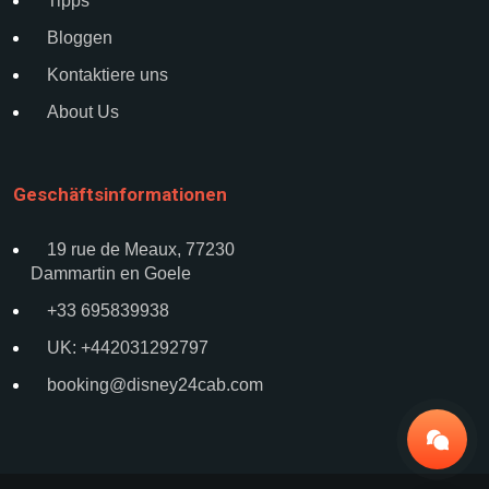
Tipps
Bloggen
Kontaktiere uns
About Us
Geschäftsinformationen
19 rue de Meaux, 77230
Dammartin en Goele
+33 695839938
UK: +442031292797
booking@disney24cab.com