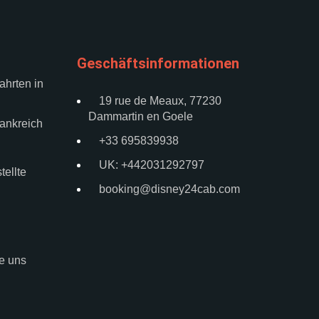
Geschäftsinformationen
ahrten in
19 rue de Meaux, 77230
Dammartin en Goele
rankreich
+33 695839938
UK: +442031292797
tellte
booking@disney24cab.com
e uns