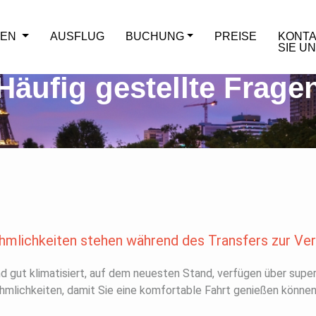
TEN
AUSFLUG
BUCHUNG
PREISE
KONTA
SIE U
Häufig gestellte Frage
mlichkeiten stehen während des Transfers zur Ve
d gut klimatisiert, auf dem neuesten Stand, verfügen über sup
mlichkeiten, damit Sie eine komfortable Fahrt genießen können