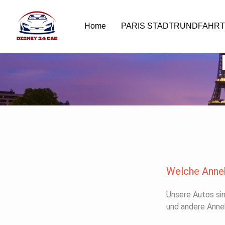
Home
PARIS STADTRUNDFAHR
Welche Anneh
Unsere Autos sin
und andere Anneh