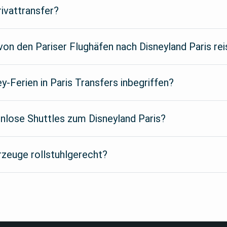
rivattransfer?
von den Pariser Flughäfen nach Disneyland Paris re
ey-Ferien in Paris Transfers inbegriffen?
enlose Shuttles zum Disneyland Paris?
rzeuge rollstuhlgerecht?