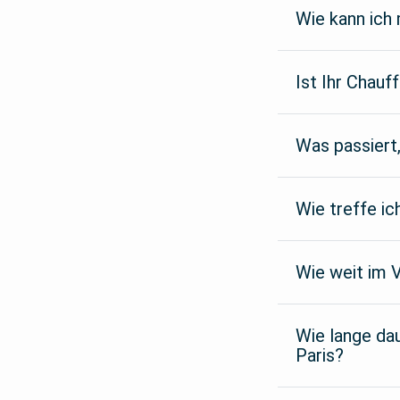
Wie kann ich
Ist Ihr Chauf
Was passiert
Wie treffe ic
Wie weit im 
Wie lange dau
Paris?