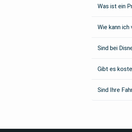
Was ist ein P
Wie kann ich 
Sind bei Disn
Gibt es kost
Sind Ihre Fah