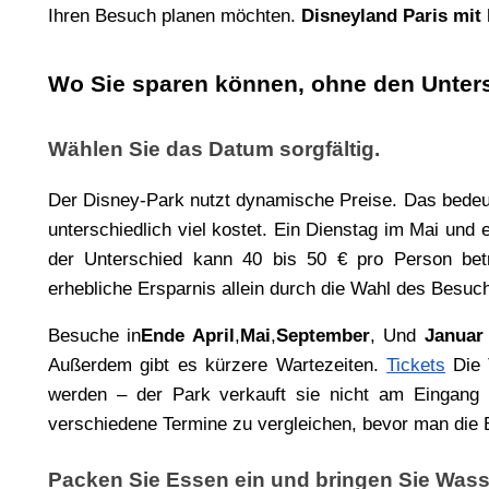
Ihren Besuch planen möchten. 
Disneyland Paris mit
Wo Sie sparen können, ohne den Unter
Wählen Sie das Datum sorgfältig.
Der Disney-Park nutzt dynamische Preise. Das bedeute
unterschiedlich viel kostet. Ein Dienstag im Mai und e
der Unterschied kann 40 bis 50 € pro Person betra
erhebliche Ersparnis allein durch die Wahl des Besuc
Besuche in
Ende April
,
Mai
,
September
, Und 
Januar
Außerdem gibt es kürzere Wartezeiten. 
Tickets
Die 
werden – der Park verkauft sie nicht am Eingang –
verschiedene Termine zu vergleichen, bevor man die 
Packen Sie Essen ein und bringen Sie Wass