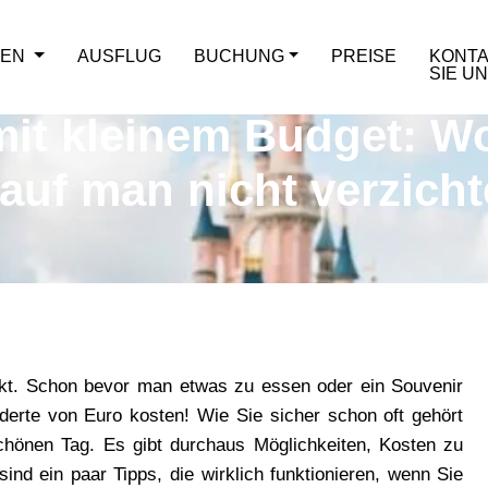
TEN
AUSFLUG
BUCHUNG
PREISE
KONTA
SIE U
mit kleinem Budget: 
uf man nicht verzicht
Fakt. Schon bevor man etwas zu essen oder ein Souvenir 
derte von Euro kosten! Wie Sie sicher schon oft gehört 
chönen Tag. Es gibt durchaus Möglichkeiten, Kosten zu 
nd ein paar Tipps, die wirklich funktionieren, wenn Sie 