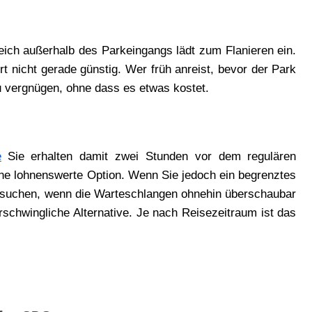
ich außerhalb des Parkeingangs lädt zum Flanieren ein. 
rt nicht gerade günstig. Wer früh anreist, bevor der Park 
 zu vergnügen, ohne dass es etwas kostet.
e
Sie erhalten damit zwei Stunden vor dem regulären 
eine lohnenswerte Option. Wenn Sie jedoch ein begrenztes 
esuchen, wenn die Warteschlangen ohnehin überschaubar 
erschwingliche Alternative. Je nach Reisezeitraum ist das 