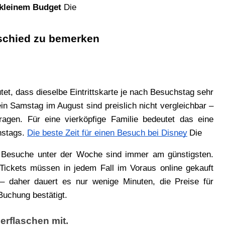
 kleinem Budget 
Die
schied zu bemerken
t, dass dieselbe Eintrittskarte je nach Besuchstag sehr 
in Samstag im August sind preislich nicht vergleichbar – 
gen. Für eine vierköpfige Familie bedeutet das eine 
hstags.
Die beste Zeit für einen Besuch bei Disney
Die
 
Besuche unter der Woche sind immer am günstigsten. 
Tickets müssen in jedem Fall im Voraus online gekauft 
 daher dauert es nur wenige Minuten, die Preise für 
Buchung bestätigt.
erflaschen mit.