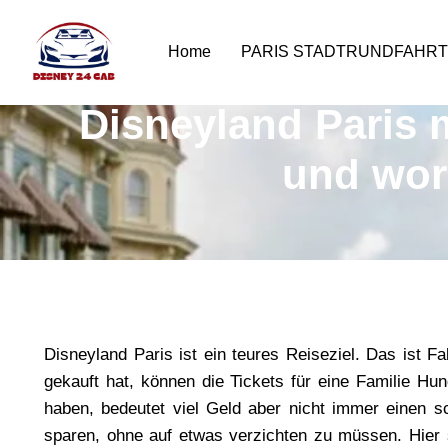
Home
PARIS STADTRUNDFAHR
Disneyland Paris 
und wora
Disneyland Paris ist ein teures Reiseziel. Das ist 
gekauft hat, können die Tickets für eine Familie Hun
haben, bedeutet viel Geld aber nicht immer einen s
sparen, ohne auf etwas verzichten zu müssen. Hier si