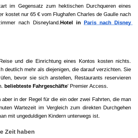
Start im Gegensatz zum hektischen Durchqueren eines 
er kostet nur 65 € vom Flughafen Charles de Gaulle nach 
lzimmer nach Disneyland.
Hotel in
Paris nach Disney 
eise und die Einrichtung eines Kontos kosten nichts. 
h deutlich mehr als diejenigen, die darauf verzichten. Sie 
üfen, bevor sie sich anstellen, Restaurants reservieren 
. 
beliebteste Fahrgeschäfte
' Premier Access.
 aber in der Regel für die ein oder zwei Fahrten, die man 
nuten Wartezeit im Vergleich zum direkten Durchgehen 
n mit ungeduldigen Kindern unterwegs ist.
ge Zeit haben