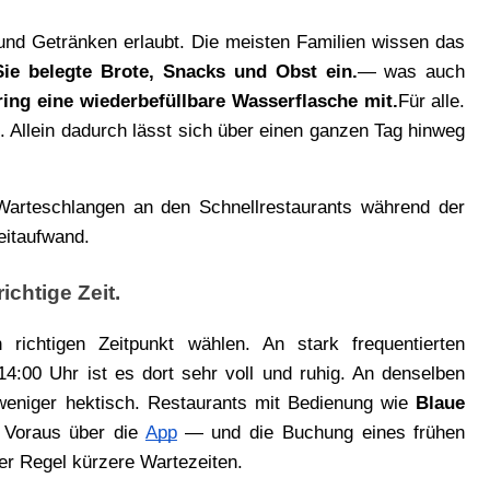
und Getränken erlaubt. Die meisten Familien wissen das 
ie belegte Brote, Snacks und Obst ein.
— was auch 
ring eine wiederbefüllbare Wasserflasche mit.
Für alle. 
. Allein dadurch lässt sich über einen ganzen Tag hinweg 
Warteschlangen an den Schnellrestaurants während der 
eitaufwand.
ichtige Zeit.
chtigen Zeitpunkt wählen. An stark frequentierten 
:00 Uhr ist es dort sehr voll und ruhig. An denselben 
weniger hektisch. Restaurants mit Bedienung wie 
Blaue 
 Voraus über die 
App
— und die Buchung eines frühen 
der Regel kürzere Wartezeiten.