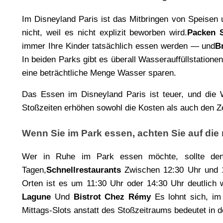
Im Disneyland Paris ist das Mitbringen von Speisen 
nicht, weil es nicht explizit beworben wird.
Packen S
immer Ihre Kinder tatsächlich essen werden — und
B
In beiden Parks gibt es überall Wasserauffüllstationen
eine beträchtliche Menge Wasser sparen.
Das Essen im Disneyland Paris ist teuer, und die 
Stoßzeiten erhöhen sowohl die Kosten als auch den Z
Wenn Sie im Park essen, achten Sie auf die r
Wer in Ruhe im Park essen möchte, sollte den ri
Tagen,
Schnellrestaurants 
Zwischen 12:30 Uhr und 14
Orten ist es um 11:30 Uhr oder 14:30 Uhr deutlich 
Lagune 
Und 
Bistrot Chez Rémy 
Es lohnt sich, im
Mittags-Slots anstatt des Stoßzeitraums bedeutet in 