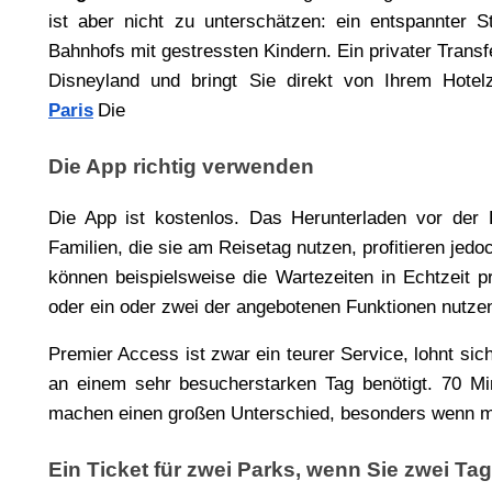
ist aber nicht zu unterschätzen: ein entspannter 
Bahnhofs mit gestressten Kindern. Ein privater Transf
Disneyland und bringt Sie direkt von Ihrem Hote
Paris
Die
Die App richtig verwenden
Die App ist kostenlos. Das Herunterladen vor der R
Familien, die sie am Reisetag nutzen, profitieren jedoc
können beispielsweise die Wartezeiten in Echtzeit pr
oder ein oder zwei der angebotenen Funktionen nutzen
Premier Access ist zwar ein teurer Service, lohnt sich
an einem sehr besucherstarken Tag benötigt. 70 Mi
machen einen großen Unterschied, besonders wenn ma
Ein Ticket für zwei Parks, wenn Sie zwei Ta