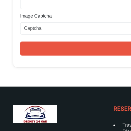
Image Captcha
RESE
Tra