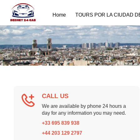
Home
TOURS POR LA CIUDAD D
CALL US
We are available by phone 24 hours a
day for any information you may need.
+33 695 839 938
+44 203 129 2797