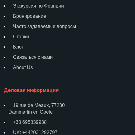
Экскурсия по Франции
Бронирование
Часто задаваемые вопросы
Ставки
Блог
Связаться с нами
About Us
Деловая информация
19 rue de Meaux, 77230
Dammartin en Goele
+33 695839938
UK: +442031292797