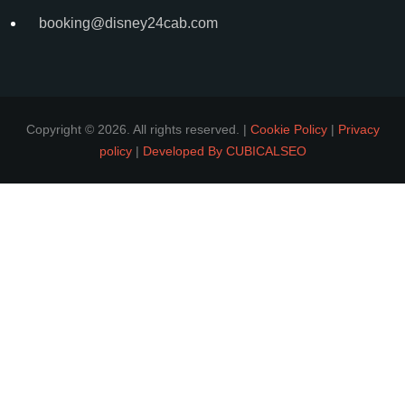
booking@disney24cab.com
Copyright © 2026. All rights reserved. |
Cookie Policy
|
Privacy
policy
|
Developed By CUBICALSEO