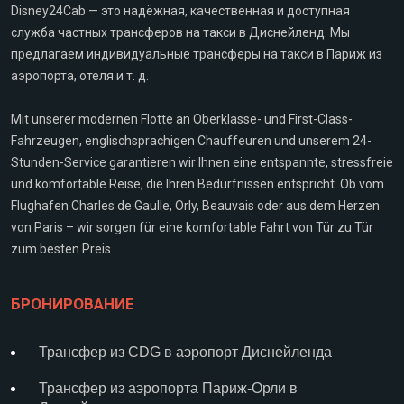
Disney24Cab — это надёжная, качественная и доступная
служба частных трансферов на такси в Диснейленд. Мы
предлагаем индивидуальные трансферы на такси в Париж из
аэропорта, отеля и т. д.
Mit unserer modernen Flotte an Oberklasse- und First-Class-
Fahrzeugen, englischsprachigen Chauffeuren und unserem 24-
Stunden-Service garantieren wir Ihnen eine entspannte, stressfreie
und komfortable Reise, die Ihren Bedürfnissen entspricht. Ob vom
Flughafen Charles de Gaulle, Orly, Beauvais oder aus dem Herzen
von Paris – wir sorgen für eine komfortable Fahrt von Tür zu Tür
zum besten Preis.
БРОНИРОВАНИЕ
Трансфер из CDG в аэропорт Диснейленда
Трансфер из аэропорта Париж-Орли в