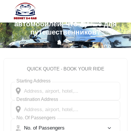
Частные такси или аренда
автомобилей: что лучше для
путешественников?
QUICK QUOTE - BOOK YOUR RIDE
Starting Address
Destination Address
No. Of Passengers